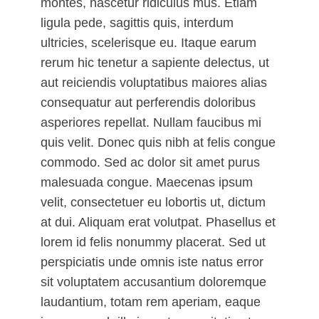
montes, nascetur ridiculus mus. Etiam
ligula pede, sagittis quis, interdum
ultricies, scelerisque eu. Itaque earum
rerum hic tenetur a sapiente delectus, ut
aut reiciendis voluptatibus maiores alias
consequatur aut perferendis doloribus
asperiores repellat. Nullam faucibus mi
quis velit. Donec quis nibh at felis congue
commodo. Sed ac dolor sit amet purus
malesuada congue. Maecenas ipsum
velit, consectetuer eu lobortis ut, dictum
at dui. Aliquam erat volutpat. Phasellus et
lorem id felis nonummy placerat. Sed ut
perspiciatis unde omnis iste natus error
sit voluptatem accusantium doloremque
laudantium, totam rem aperiam, eaque