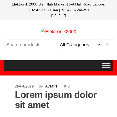
Elektronik 2000 Bismillah Market 16-A Hall Road Lahore.
+92 42 37221344 |+92 42 37246351
Elektronik2000
A super Electronics company
29/04/2019
By
ADMIN
0
Lorem ipsum dolor
sit amet