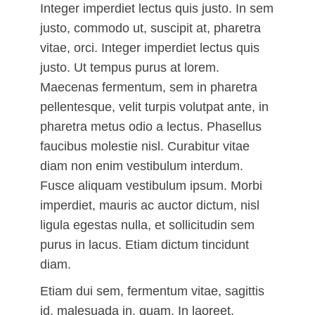
Integer imperdiet lectus quis justo. In sem
justo, commodo ut, suscipit at, pharetra
vitae, orci. Integer imperdiet lectus quis
justo. Ut tempus purus at lorem.
Maecenas fermentum, sem in pharetra
pellentesque, velit turpis volutpat ante, in
pharetra metus odio a lectus. Phasellus
faucibus molestie nisl. Curabitur vitae
diam non enim vestibulum interdum.
Fusce aliquam vestibulum ipsum. Morbi
imperdiet, mauris ac auctor dictum, nisl
ligula egestas nulla, et sollicitudin sem
purus in lacus. Etiam dictum tincidunt
diam.
Etiam dui sem, fermentum vitae, sagittis
id, malesuada in, quam. In laoreet,