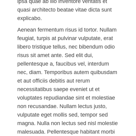
ipsa quae ab illo inventore veritatis et
quasi architecto beatae vitae dicta sunt
explicabo.
Aenean fermentum risus id tortor. Nullam
feugiat, turpis at pulvinar vulputate, erat
libero tristique tellus, nec bibendum odio
risus sit amet ante. Sed elit dui,
pellentesque a, faucibus vel, interdum
nec, diam. Temporibus autem quibusdam
et aut officiis debitis aut rerum
necessitatibus saepe eveniet ut et
voluptates repudiandae sint et molestiae
non recusandae. Nullam lectus justo,
vulputate eget mollis sed, tempor sed
magna. Nulla non lectus sed nisl molestie
malesuada. Pellentesque habitant morbi