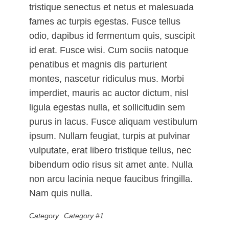
tristique senectus et netus et malesuada
fames ac turpis egestas. Fusce tellus
odio, dapibus id fermentum quis, suscipit
id erat. Fusce wisi. Cum sociis natoque
penatibus et magnis dis parturient
montes, nascetur ridiculus mus. Morbi
imperdiet, mauris ac auctor dictum, nisl
ligula egestas nulla, et sollicitudin sem
purus in lacus. Fusce aliquam vestibulum
ipsum. Nullam feugiat, turpis at pulvinar
vulputate, erat libero tristique tellus, nec
bibendum odio risus sit amet ante. Nulla
non arcu lacinia neque faucibus fringilla.
Nam quis nulla.
Category
Category #1